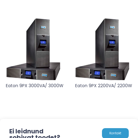
Eaton 9PX 3000VA/ 3000W
Eaton 9PX 2200VA/ 2200W
Ei leidnund
Kontakt
sobivat toodet?