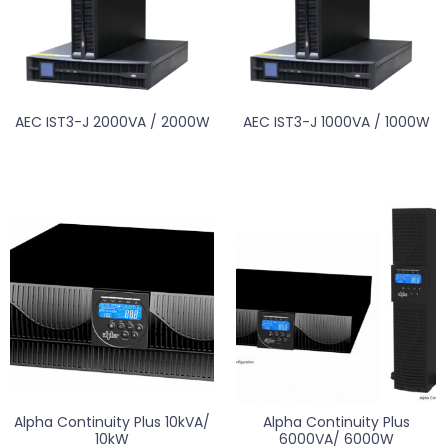
AEC IST3-J 2000VA / 2000W
AEC IST3-J 1000VA / 1000W
Alpha Continuity Plus 10kVA/
Alpha Continuity Plus
10kW
6000VA/ 6000W