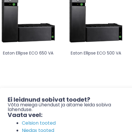
Eaton Ellipse ECO 650 VA
Eaton Ellipse ECO 500 VA
Ei leidnund sobivat toodet?
Võta meiega ühendust ja aitame leida sobiva
lahenduse.
Vaata veel:
Celsion tooted
Niedax tooted