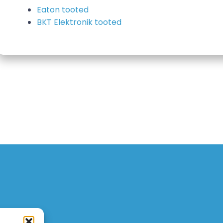
Eaton tooted
BKT Elektronik tooted