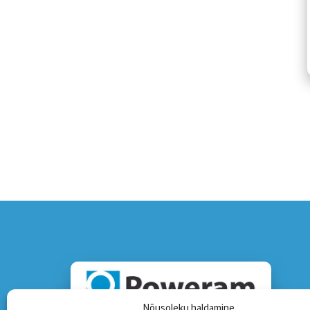
Nõusoleku haldamine