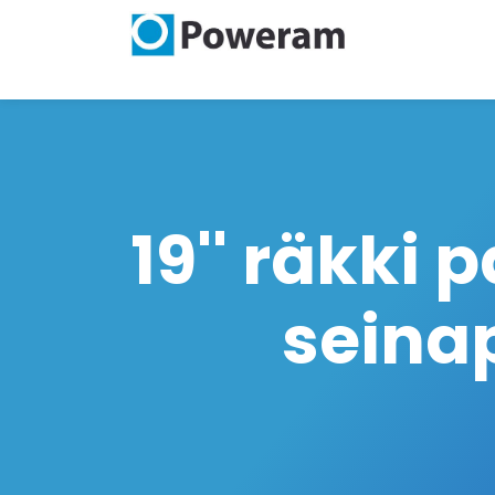
19'' räkki
seina