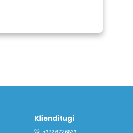
Klienditugi
+372 672 6833