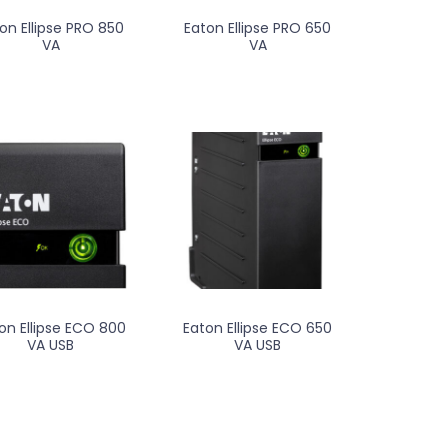
on Ellipse PRO 850
Eaton Ellipse PRO 650
VA
VA
on Ellipse ECO 800
Eaton Ellipse ECO 650
VA USB
VA USB